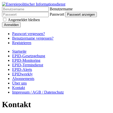
Benutzername
Passwort
Passwort anzeigen
Angemeldet bleiben
Anmelden
Passwort vergessen?
Benutzername vergessen?
Registrieren
Startseite
EPID-Gesetzgebung
EPID-Monitoring
EPID-Termindienst
EPID-Alerts
EPIDweekly
Abonnements
Über uns
Kontakt
Impressum / AGB / Datenschutz
Kontakt